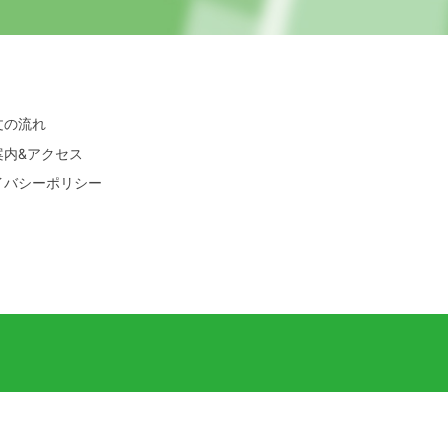
文の流れ
案内&アクセス
イバシーポリシー
】