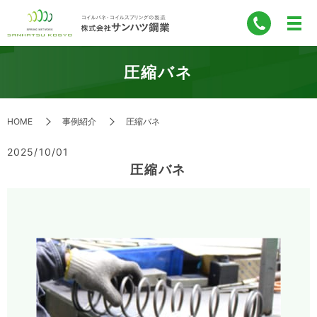
圧縮バネ
HOME
事例紹介
圧縮バネ
2025/10/01
圧縮バネ